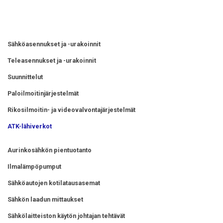
Sähköasennukset ja -urakoinnit
Teleasennukset ja -urakoinnit
Suunnittelut
Paloilmoitinjärjestelmät
Rikosilmoitin- ja videovalvontajärjestelmät
ATK-lähiverkot
Aurinkosähkön pientuotanto
Ilmalämpöpumput
Sähköautojen kotilatausasemat
Sähkön laadun mittaukset
Sähkölaitteiston käytön johtajan tehtävät