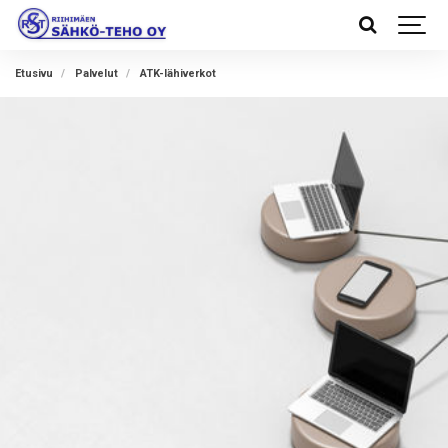
Etusivu
Palvelut
ATK-lähiverkot