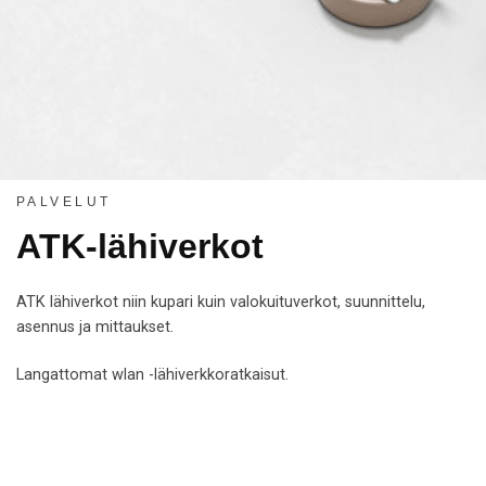
PALVELUT
ATK-lähiverkot
ATK lähiverkot niin kupari kuin valokuituverkot, suunnittelu,
asennus ja mittaukset.
Langattomat wlan -lähiverkkoratkaisut.